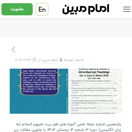
عضویت
انتشار توسط
امام مبین
در
2026-06-11
یازدهمین شماره مجله علمی آموزه های اهل بیت علیهم السلام (به
زبان انگلیسی): دوره 3، شماره 4، زمستان 1404، با عناوین مقالات زیر