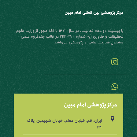
مرکز پژوهشی بین المللی امام مبین
با پیشینه دو دهه فعالیت، در سال ۱۴۰۲ با اخذ مجوز از وزارت علوم
تحقیقات و فناوری (به شماره 91403/2) در قالب چند‌گروه علمی
مشغول فعالیت علمی و پژوهشی می‌باشد.
مرکز پژوهشی امام مبین
ایران. قم. خیابان معلم. خیابان شهیدین. پلاک
۱۱۴