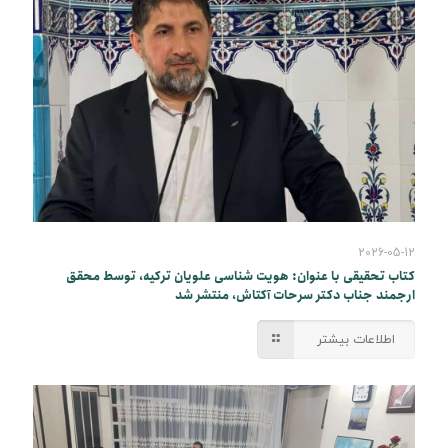
2026-05-12
کتاب تحقیقی با عنوان: هویت شناسی علویان ترکیه، توسط محقق
ارجمند جناب دکتر سرحات آکتاش، منتشر شد
اطلاعات بیشتر