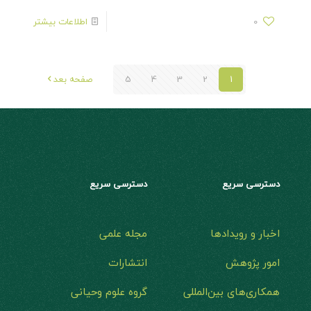
0
اطلاعات بیشتر
1
2
3
4
5
صفحه بعد
دسترسی سریع
دسترسی سریع
اخبار و رویدادها
مجله علمی
امور پژوهش
انتشارات
همکاری‌های بین‌المللی
گروه علوم وحیانی