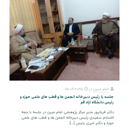
امام مبین
در
2025-09-15
جلسه با رئیس دبیرخانه انجمن ها و قطب های علمی حوزه و
رئیس دانشگاه آزاد قم
دکتر قربانپور مدیر مرکز پژوهشی امام مبین در جلسه با حجه
الاسلام سعیدی رئیس دبیرخانه انجمن ها و قطب های علمی
حوزه و دکتر خیری رئیس
[…]