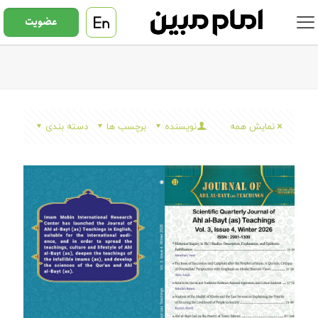
عضویت
نمایش همه
نویسنده
برچسب ها
دسته بندی