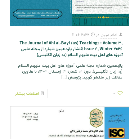
امام مبین
در
2026-06-11
The Journal of Ahl al-Bayt (as) Teachings : Volume 3,
Issue 4, Winter 2026 انتشار یازدهمین شماره از مجله علمی
آموزه های اهل بیت علیهم السلام (به زبان انگلیسی)
یازدهمین شماره مجله علمی آموزه های اهل بیت علیهم السلام
(به زبان انگلیسی): دوره 3، شماره 4، زمستان 1404، با عناوین
مقالات زیر منتشر گردید: پژوهش
[…]
0
اطلاعات بیشتر