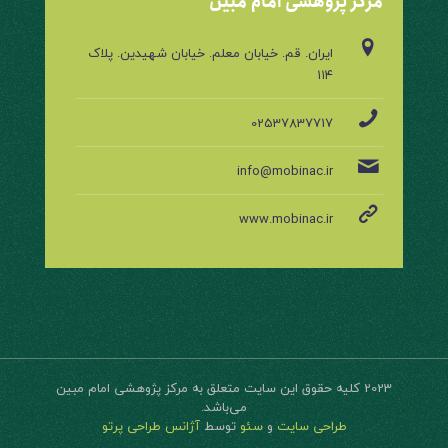
مرکز پژوهشی امام مبین
ایران. قم. خیابان معلم. خیابان شهیدین. پلاک
۱۱۴
02537837717
info@mobinac.ir
www.mobinac.ir
2023 کلیه حقوق این سایت متعلق به مرکز پژوهشی امام مبین
می‌باشد.
طراحی سایت
و
سئو
توسط
آژانس طراحی پرتو