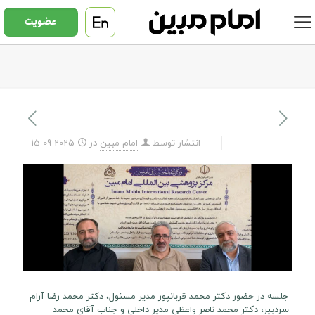
عضویت
انتشار توسط
امام مبین
در
2025-09-15
جلسه در حضور دکتر محمد قربانپور مدیر مسئول، دکتر محمد رضا آرام
سردبیر، دکتر محمد ناصر واعظی مدیر داخلی و جناب آقای محمد