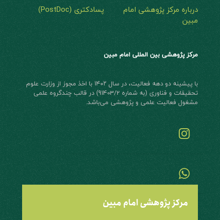
درباره مرکز پژوهشی امام
پسادکتری (PostDoc)
مبین
مرکز پژوهشی بین المللی امام مبین
با پیشینه دو دهه فعالیت، در سال ۱۴۰۲ با اخذ مجوز از وزارت علوم
تحقیقات و فناوری (به شماره 91403/2) در قالب چند‌گروه علمی
مشغول فعالیت علمی و پژوهشی می‌باشد.
مرکز پژوهشی امام مبین