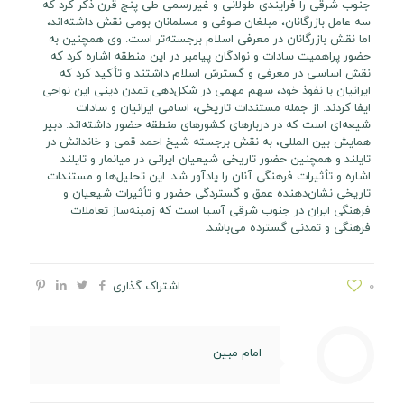
جنوب شرقی را فرایندی طولانی و غیررسمی طی پنج قرن ذکر کرد که
سه عامل بازرگانان، مبلغان صوفی و مسلمانان بومی نقش داشته‌اند،
اما نقش بازرگانان در معرفی اسلام برجسته‌تر است. وی همچنین به
حضور پراهمیت سادات و نوادگان پیامبر در این منطقه اشاره کرد که
نقش اساسی در معرفی و گسترش اسلام داشتند و تأکید کرد که
ایرانیان با نفوذ خود، سهم مهمی در شکل‌دهی تمدن دینی این نواحی
ایفا کردند. از جمله مستندات تاریخی، اسامی ایرانیان و سادات
شیعه‌ای است که در دربارهای کشورهای منطقه حضور داشته‌اند. دبیر
همایش بین المللی، به نقش برجسته شیخ احمد قمی و خاندانش در
تایلند و همچنین حضور تاریخی شیعیان ایرانی در میانمار و تایلند
اشاره و تأثیرات فرهنگی آنان را یادآور شد. این تحلیل‌ها و مستندات
تاریخی نشان‌دهنده عمق و گستردگی حضور و تأثیرات شیعیان و
فرهنگی ایران در جنوب شرقی آسیا است که زمینه‌ساز تعاملات
فرهنگی و تمدنی گسترده می‌باشد.
0
اشتراک گذاری
امام مبین