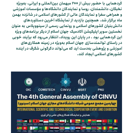
گردهمایی با حضور بیش از 200 میهمان بین‌المللی و ایرانی، به‌ویژه
نخبگان، دانشمندان، روسا و نمایندگان دانشگاه‌ها و مؤسسات آموزشی
و همراهی سفرا و نمایندگان عالی از کشورهای اسلامی در شانزده بهمن
ماه برگزار شد. همچنین بازدید از نمایشگاه آخرین دستاوردهای
دانش‌بنیان کشورهای اسلامی و رونمایی رسمی از سینووپلاس به عنوان
نخستین سوپر اپلیکیشن آکادمیک جهان اسلام از دیگر برنامه‌های ویژه
این گردهمایی بود . در پایان این رویداد، انتظار می‌رود که برآیند خوبی
در راستای توانمندسازی جهان اسلام به‌ویژه در زمینه همکاری‌های
آموزشی و پژوهشی به‌دست آید که می‌تواند دگرگونی شگرف در آینده
کشورهای اسلامی ایجاد کند.