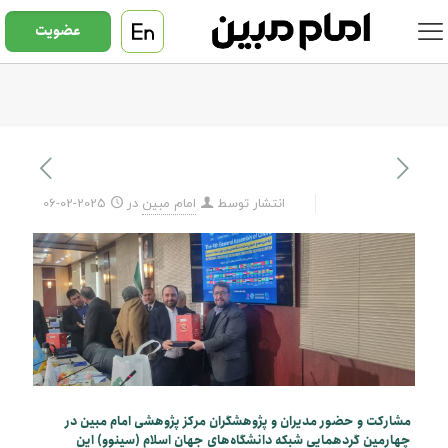
عضویت
انتشار توسط
امام مبین
در
2025-02-06
مشارکت و حضور مدیران و پژوهشگران مرکز پژوهشی امام مبین در
چهارمین گردهمایی شبکه دانشگاه‌های جهان اسلام (سینوو) این