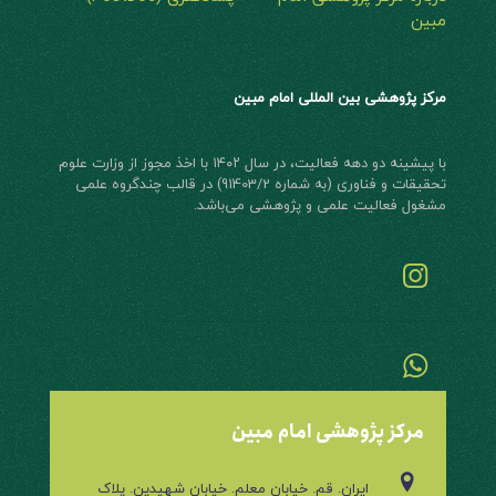
مبین
مرکز پژوهشی بین المللی امام مبین
با پیشینه دو دهه فعالیت، در سال ۱۴۰۲ با اخذ مجوز از وزارت علوم
تحقیقات و فناوری (به شماره 91403/2) در قالب چند‌گروه علمی
مشغول فعالیت علمی و پژوهشی می‌باشد.
مرکز پژوهشی امام مبین
ایران. قم. خیابان معلم. خیابان شهیدین. پلاک