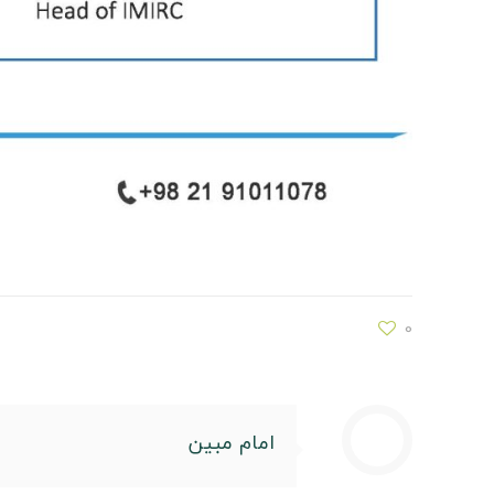
0
امام مبین