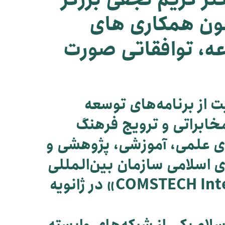
مون همکاری های
ه، توافقاتی صورت
 از برنامه‌های توسعه
خابراتی و ترویج فرهنگ
ی علمی، آموزشی، پژوهشی و
 اسلامی سازمان بین‌المللی
سینوو «COMSTECH Inter Islamic Network on Virtual Universities – CINVU» در ژانویه