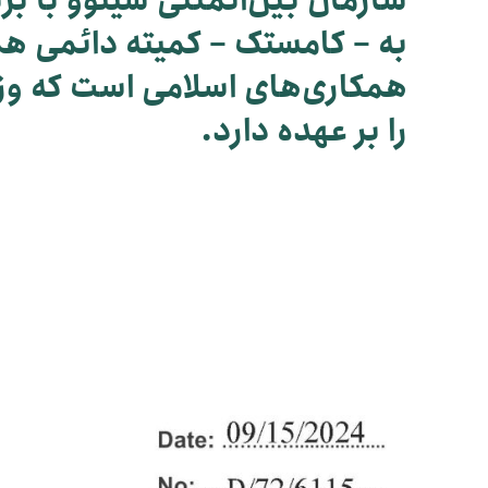
سازمان بین‌المللی سینوو با بَ
به – کامستک – کمیته دائمی هم
همکاری‌های اسلامی است که وزا
را بر عهده دارد.