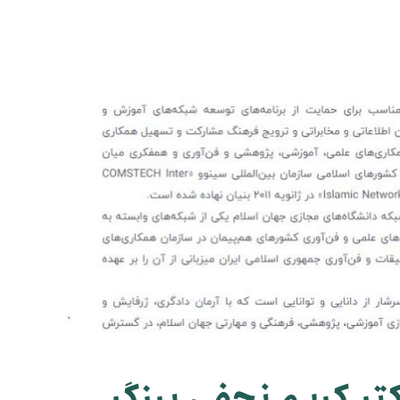
کتر کریم نجفی برزگر