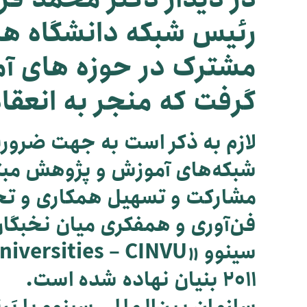
رئیس شبکه دانشگاه ها
مشترک در حوزه های آ
گرفت که منجر به انعقاد
لازم به ذکر است به جهت ضرورت
شبكه‌های آموزش و پژوهش مبتنی
مشاركت و تسهیل همكاری و تحك
فن‌آوری و همفكری میان نخبگان
2011 بنیان نهاده شده است.