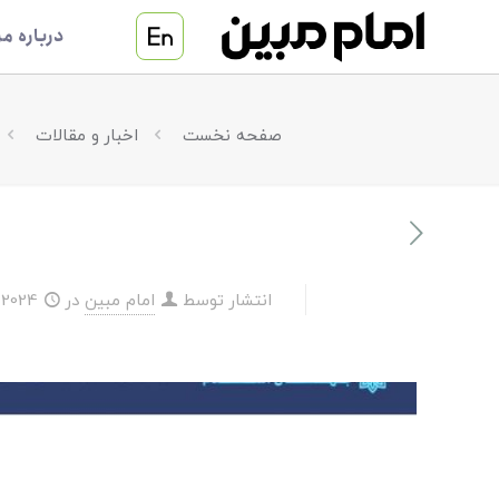
درباره مر
صفحه نخست
اخبار و مقالات
انتشار توسط
امام مبین
در
2024-09-24