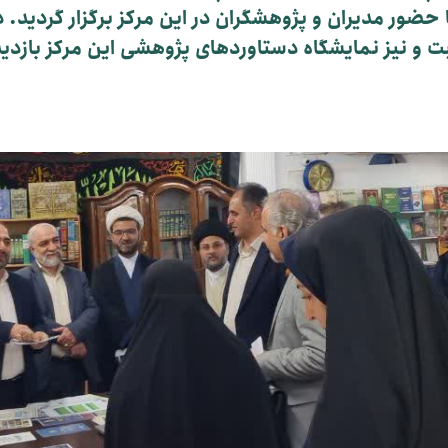
ی امام مبین در روز هفتم آبان ۱۴۰۳ و با حضور مدیران و پژوهشگران در این مرک
و نیز نمایشگاه دستاوردهای پژوهشی این مرکز بازدید ب