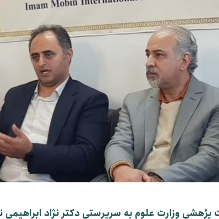
 پژهشی وزارت علوم به سرپرستی دکتر نژاد ابراهیمی