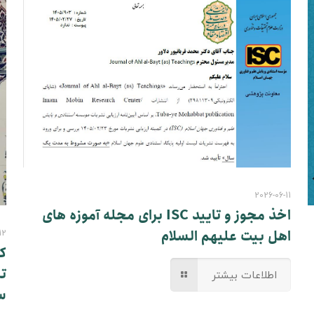
2026-06-11
اخذ مجوز و تایید ISC برای مجله آموزه های
اهل بیت علیهم السلام
12
ک
ت
اطلاعات بیشتر
س