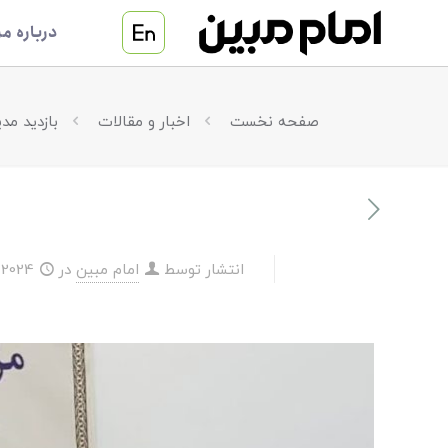
درباره مر
صفحه نخست
اخبار و مقالات
بازدید مد
انتشار توسط
امام مبین
در
2024-11-05