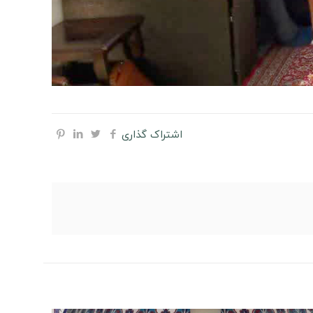
اشتراک گذاری