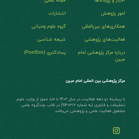
اخبار و رویدادها
مجله علمی
امور پژوهش
انتشارات
همکاری‌های بین‌المللی
گروه علوم وحیانی
فعالیت‌های پژوهشی
شیعه شناسی
درباره مرکز پژوهشی امام
پسادکتری (PostDoc)
مبین
مرکز پژوهشی بین المللی امام مبین
با پیشینه دو دهه فعالیت، در سال ۱۴۰۲ با اخذ مجوز از وزارت علوم
تحقیقات و فناوری (به شماره 91403/2) در قالب چند‌گروه علمی
مشغول فعالیت علمی و پژوهشی می‌باشد.