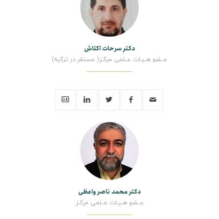
دکتر سرحات آکتاش
عــضو هـیـات عــلمی مرکـز( مستقر در ترکیه)
دکتر محمد ناصر واعظی
عــضو هـیـات عــلمی مرکـز