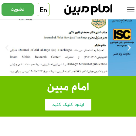
عضویت
امام مبین
اینجا کلیک کنید