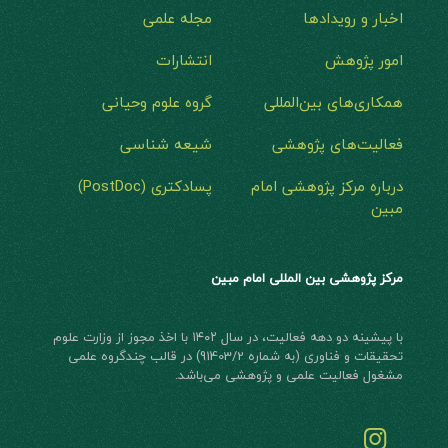
اخبار و رویدادها
مجله علمی
امور پژوهش
انتشارات
همکاری‌های بین‌المللی
گروه علوم وحیانی
فعالیت‌های پژوهشی
شیعه شناسی
درباره مرکز پژوهشی امام
پسادکتری (PostDoc)
مبین
مرکز پژوهشی بین المللی امام مبین
با پیشینه دو دهه فعالیت، در سال ۱۴۰۲ با اخذ مجوز از وزارت علوم
تحقیقات و فناوری (به شماره 91403/2) در قالب چند‌گروه علمی
مشغول فعالیت علمی و پژوهشی می‌باشد.